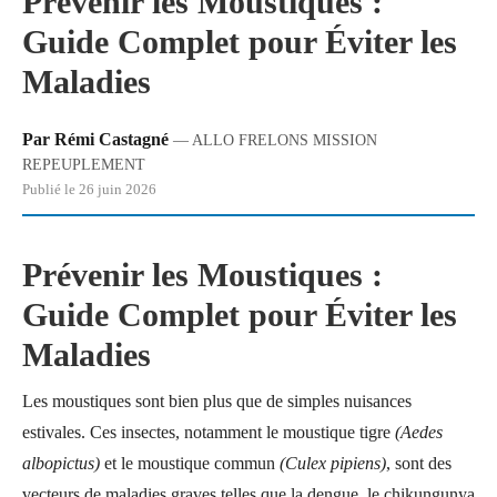
Prévenir les Moustiques :
Guide Complet pour Éviter les
Maladies
Par Rémi Castagné
— ALLO FRELONS MISSION
REPEUPLEMENT
Publié le 26 juin 2026
Prévenir les Moustiques :
Guide Complet pour Éviter les
Maladies
Les moustiques sont bien plus que de simples nuisances
estivales. Ces insectes, notamment le moustique tigre
(Aedes
albopictus)
et le moustique commun
(Culex pipiens)
, sont des
vecteurs de maladies graves telles que la dengue, le chikungunya