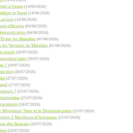
(14/06/2026)
niser à Genas
(14/06/2026)
téger ta Santé
(14/06/2026)
 Lavours
(14/06/2026)
ions efficaces
(04/08/2026)
Démoustication
(04/08/2026)
Éviter les Maladies
(01/08/2026)
 les Vecteurs de Maladies
(01/08/2026)
s savoir
(30/07/2026)
oustique tigre
(30/07/2026)
es ?
(29/07/2026)
tection
(28/07/2026)
let
(27/07/2026)
anté
(27/07/2026)
stiques ?
(25/07/2026)
 inattendue
(25/07/2026)
ficacement
(24/07/2026)
e Moustique Tigre et la Demoustication
(23/07/2026)
évention à Monlezun-d'Armagnac
(21/07/2026)
use des Insectes
(20/07/2026)
ires
(20/07/2026)