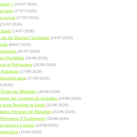
téger ?
(18/07/2026)
et lutte
(17/07/2026)
s savoir
(17/07/2026)
(15/07/2026)
 Santé
(14/07/2026)
 sur les Risques Sanitaires
(14/07/2026)
seils
(04/07/2026)
ssingeaux
(01/07/2026)
 au Quotidien
(30/06/2026)
nce et Prévention
(29/06/2026)
 Solutions
(27/06/2026)
Démoustication
(27/06/2026)
6/2026)
Éviter les Maladies
(26/06/2026)
ontre les vecteurs de maladies
(24/06/2026)
s pour Protéger ta Santé
(23/06/2026)
tiques Vecteurs de Maladies
(22/06/2026)
 Prévention à Yssingeaux
(20/06/2026)
 et actions à mener
(20/06/2026)
protection
(19/06/2026)