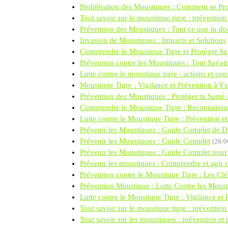
Prolifération des Moustiques : Comment se Pro
Tout savoir sur le moustique tigre : prévention 
Prévention des Moustiques : Tout ce que tu doi
Invasion de Moustiques : Impacts et Solutions
Comprendre le Moustique Tigre et Protéger Sa
Prévention contre les Moustiques : Tout Savoir
Lutte contre le moustique tigre : actions et con
Moustique Tigre : Vigilance et Prévention à Y
Prévention des Moustiques : Protéger ta Santé
Comprendre le Moustique Tigre : Reconnaissa
Lutte contre le Moustique Tigre : Prévention et
Prévenir les Moustiques : Guide Complet de 
Prévenir les Moustiques : Guide Complet
(26/0
Prévenir les Moustiques : Guide Complet pour 
Prévenir les moustiques : Comprendre et agir c
Prévention contre le Moustique Tigre : Les Clé
Prévention Moustique : Lutte Contre les Mous
Lutte contre le Moustique Tigre : Vigilance et
Tout savoir sur le moustique tigre : prévention
Tout savoir sur les moustiques : prévention et 