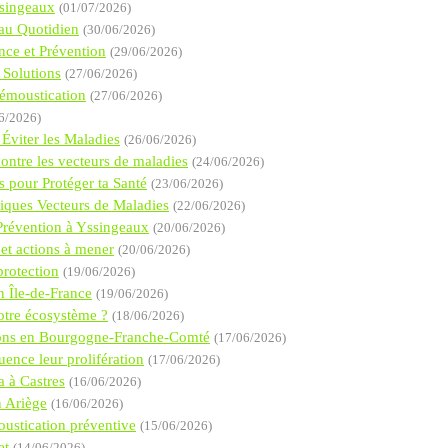
ssingeaux
(01/07/2026)
 au Quotidien
(30/06/2026)
nce et Prévention
(29/06/2026)
 Solutions
(27/06/2026)
Démoustication
(27/06/2026)
6/2026)
Éviter les Maladies
(26/06/2026)
ontre les vecteurs de maladies
(24/06/2026)
s pour Protéger ta Santé
(23/06/2026)
tiques Vecteurs de Maladies
(22/06/2026)
 Prévention à Yssingeaux
(20/06/2026)
 et actions à mener
(20/06/2026)
protection
(19/06/2026)
n Île-de-France
(19/06/2026)
notre écosystème ?
(18/06/2026)
ctions en Bourgogne-Franche-Comté
(17/06/2026)
uence leur prolifération
(17/06/2026)
a à Castres
(16/06/2026)
n Ariège
(16/06/2026)
ustication préventive
(15/06/2026)
et