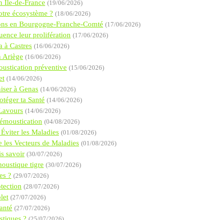
n Île-de-France
(19/06/2026)
notre écosystème ?
(18/06/2026)
ctions en Bourgogne-Franche-Comté
(17/06/2026)
uence leur prolifération
(17/06/2026)
a à Castres
(16/06/2026)
n Ariège
(16/06/2026)
ustication préventive
(15/06/2026)
et
(14/06/2026)
niser à Genas
(14/06/2026)
téger ta Santé
(14/06/2026)
 Lavours
(14/06/2026)
Démoustication
(04/08/2026)
Éviter les Maladies
(01/08/2026)
 les Vecteurs de Maladies
(01/08/2026)
s savoir
(30/07/2026)
oustique tigre
(30/07/2026)
es ?
(29/07/2026)
tection
(28/07/2026)
let
(27/07/2026)
anté
(27/07/2026)
stiques ?
(25/07/2026)